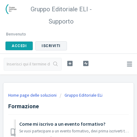
Gruppo Editoriale ELI -
Supporto
Benvenuto
ACCEDI
ISCRIVITI
Home page delle soluzioni
Gruppo Editoriale ELi
Formazione
Come mi iscrivo a un evento formativo?
Se vuoi partecipare a un evento formativo, devi prima iscriverti tramite l'apposito link dedicato e unico per ciascun evento. Puoi farlo in anticipo opp...